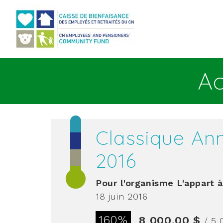
Aller au contenu principal
Ac
Classique Ann
2016
Pour l'organisme
L'appart 
18 juin 2016
160%
8 000,00 $
/ 5 