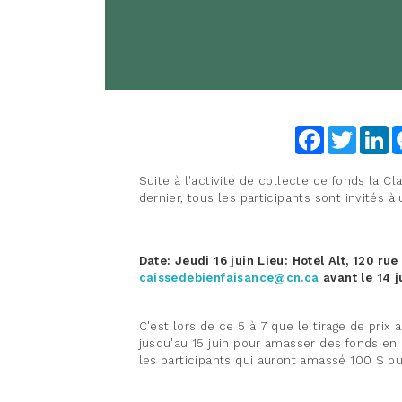
Facebook
Twitter
Li
Suite à l'activité de collecte de fonds la Cl
dernier, tous les participants sont invités 
Date: Jeudi 16 juin
Lieu:
Hotel Alt, 120 rue
caissedebienfaisance@cn.ca
avant le 14 j
C'est lors de ce 5 à 7 que le tirage de prix 
jusqu'au 15 juin pour amasser des fonds en li
les participants qui auront amassé 100 $ ou