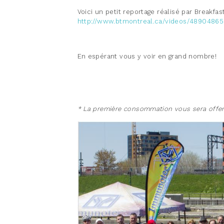
Voici un petit reportage réalisé par Breakfas
http://www.btmontreal.ca/videos/4890486
En espérant vous y voir en grand nombre!
* La première consommation vous sera offer