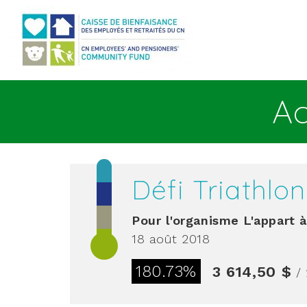
Aller au contenu principal
Ac
Défi Triathlo
Pour l'organisme
L'appart 
18 août 2018
180.73%
3 614,50 $
/ 