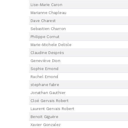
Lise-Marie Caron
Marianne Chapleau
Dave Charest
Sebastien Charron
Philippe Cornut
Marie-Michele Delisle
Claudine Després
Geneviève Dion
Sophie Emond
Rachel Emond
stephane fabre
Jonathan Gauthier
Cloé Gervais Robert
Laurent Gervais Robert
Benoit Giguère
Xavier Gonzalez