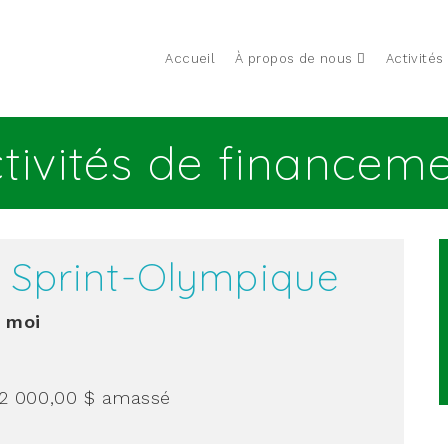
Accueil
À propos de nous
Activités
tivités de financem
n Sprint-Olympique
à moi
2 000,00 $
amassé