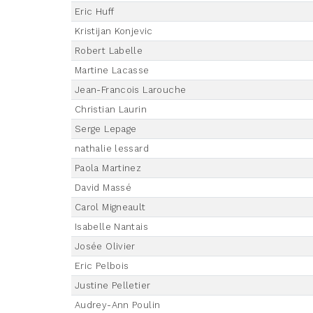
Eric Huff
Kristijan Konjevic
Robert Labelle
Martine Lacasse
Jean-Francois Larouche
Christian Laurin
Serge Lepage
nathalie lessard
Paola Martinez
David Massé
Carol Migneault
Isabelle Nantais
Josée Olivier
Eric Pelbois
Justine Pelletier
Audrey-Ann Poulin