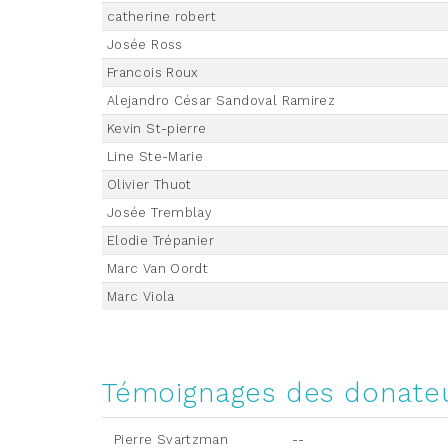
catherine robert
Josée Ross
Francois Roux
Alejandro César Sandoval Ramirez
Kevin St-pierre
Line Ste-Marie
Olivier Thuot
Josée Tremblay
Elodie Trépanier
Marc Van Oordt
Marc Viola
Témoignages des donate
Pierre Svartzman
--