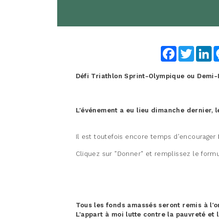
Facebook
Twitter
Li
Défi Triathlon Sprint-Olympique ou Demi-I
L'événement a eu lieu dimanche dernier, le
Il est toutefois encore temps d'encourager
Cliquez sur "Donner" et remplissez le formu
Tous les fonds amassés seront remis à l'o
L'appart à moi lutte contre la pauvreté et