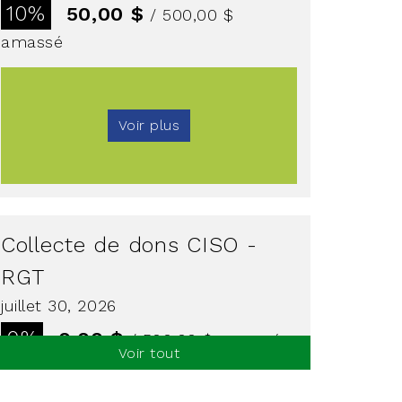
10%
50,00 $
/ 500,00 $
amassé
Voir plus
Collecte de dons CISO -
RGT
juillet 30, 2026
0%
0,00 $
/ 500,00 $
amassé
Voir tout