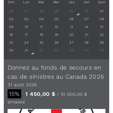
Dim
Lun
Mar
Mer
Jeu
Ven
Sam
26
27
28
29
30
31
01
02
03
04
05
06
07
08
09
10
11
12
13
14
15
16
17
18
19
20
21
22
23
24
25
26
27
28
29
30
31
01
02
03
04
05
Donnez au fonds de secours en
cas de sinistres au Canada 2026
31 août 2026
15%
1 450,00 $
/ 10 000,00 $
amassé