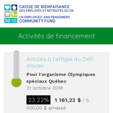
Aller au contenu principal
Activités de financement
Articles à l'effigie du Défi
d'acier
Pour l'organisme
Olympiques
spéciaux Québec
31 octobre 2018
23.22%
1 161,23 $
/ 5
000,00 $
amassé