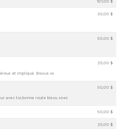
101,00 $
30,00 $
50,00 $
25,00 $
éreux et impliqué. Bisous xx
50,00 $
r avec toi,bonne route bisou xoxo
50,00 $
25,00 $