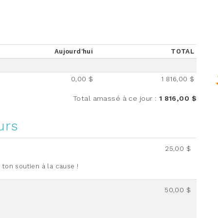
Aujourd'hui
TOTAL
0,00 $
1 816,00 $
Total amassé à ce jour
:
1 816,00 $
urs
25,00 $
 ton soutien à la cause !
50,00 $