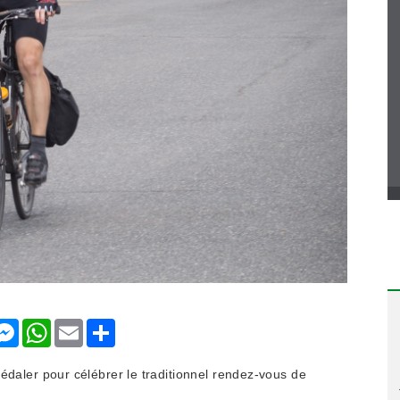
nkedIn
Messenger
WhatsApp
Email
Share
édaler pour célébrer le traditionnel rendez-vous de