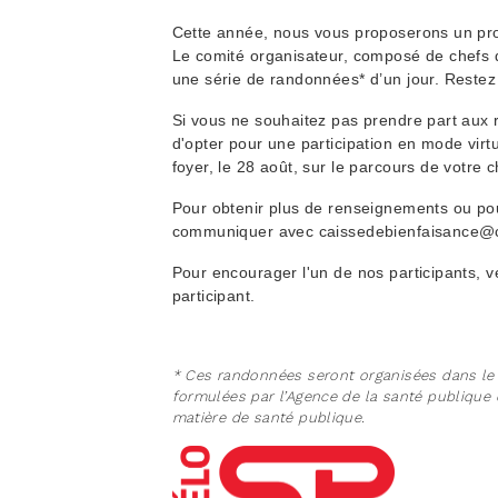
Cette année, nous vous proposerons un pro
Le comité organisateur, composé de chefs d’
une série de randonnées* d’un jour. Restez à
Si vous ne souhaitez pas prendre part aux 
d'opter pour une participation en mode vir
foyer, le 28 août, sur le parcours de votre c
Pour obtenir plus de renseignements ou pou
communiquer avec caissedebienfaisance@
Pour encourager l'un de nos participants, ve
participant.
* Ces randonnées seront organisées dans le r
formulées par l’Agence de la santé publique
matière de santé publique.