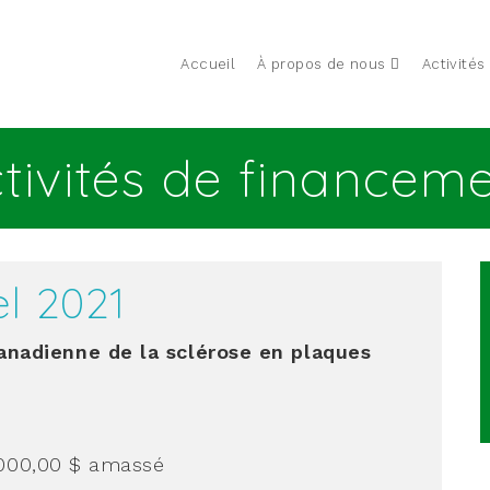
Accueil
À propos de nous
Activités
tivités de financem
el 2021
anadienne de la sclérose en plaques
000,00 $
amassé