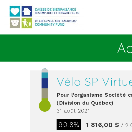
Aller au contenu principal
Ac
Vélo SP Virtu
Pour l'organisme
Société c
(Division du Québec)
31 août 2021
90.8%
1 816,00 $
/ 2 