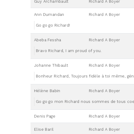
Guy Archambault
Richard A Boyer
Ann Dumandan
Richard A Boyer
Go go go Richard!
Abeba Fessha
Richard A Boyer
Bravo Richard, I am proud of you.
Johanne Thibault
Richard A Boyer
Bonheur Richard, Toujours fidèle à toi même, gén
Hélène Babin
Richard A Boyer
Go go go mon Richard nous sommes de tous coeu
Denis Page
Richard A Boyer
Elise Baril
Richard A Boyer