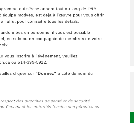
gramme qui s’échelonnera tout au long de l’été.
équipe motivés, est déjà à l’œuvre pour vous offrir
 l’affût pour connaître tous les détails.
randonnées en personne, il vous est possible
tuel, en solo ou en compagnie de membres de votre
hoix.
r vous inscrire à l'événement, veuillez
cn.ca ou 514-399-5912.
uillez cliquer sur
"Donnez"
à côté du nom du
espect des directives de santé et de sécurité
 du Canada et les autorités locales compétentes en