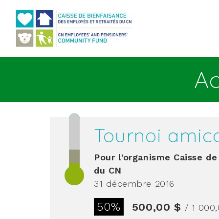
Aller au contenu principal
Ac
Tournoi amic
Pour l'organisme
Caisse de 
du CN
31 décembre 2016
50%
500,00 $
/ 1 000