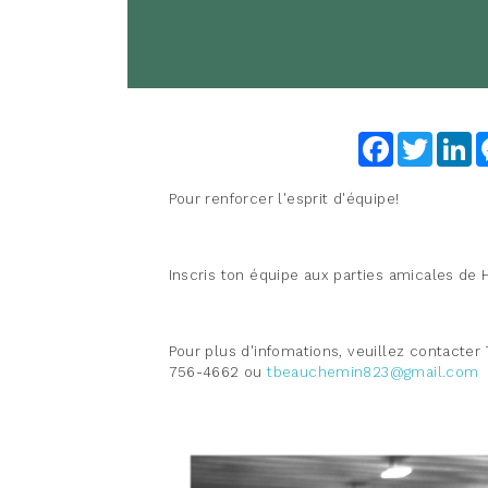
Facebook
Twitter
Li
Pour renforcer l'esprit d'équipe!
Inscris ton équipe aux parties amicales de
Pour plus d'infomations, veuillez contact
756-4662 ou
tbeauchemin823@gmail.com