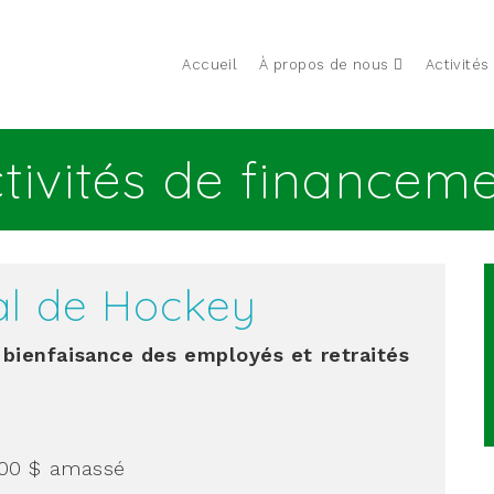
Accueil
À propos de nous
Activités
tivités de financem
al de Hockey
bienfaisance des employés et retraités
,00 $
amassé