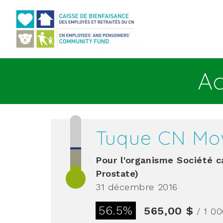
Aller au contenu principal
Ac
Tuque CN Mo
Pour l'organisme
Société c
Prostate)
31 décembre 2016
56.5%
565,00 $
/ 1 0