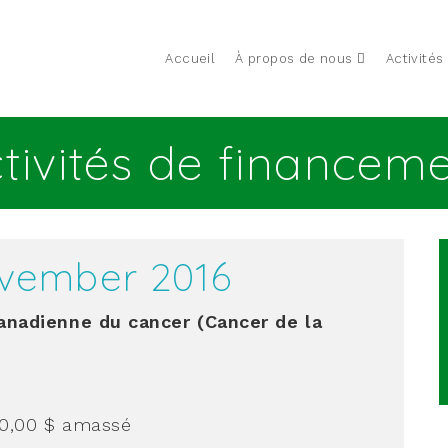
Accueil
À propos de nous
Activités
tivités de financem
vember 2016
anadienne du cancer (Cancer de la
00,00 $
amassé