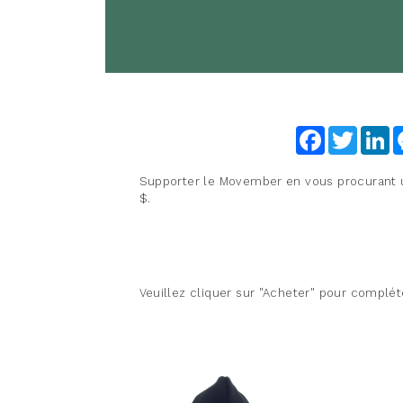
Facebook
Twitter
Li
Supporter le Movember en vous procurant 
$.
Veuillez cliquer sur "Acheter" pour complét