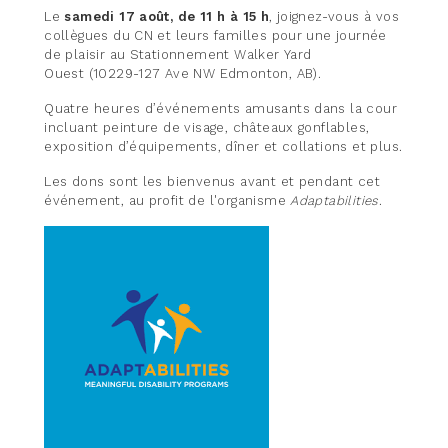
Le
samedi 17 août, de 11 h à 15 h
, joignez-vous à vos
collègues du CN et leurs familles pour une journée
de plaisir au Stationnement Walker Yard
Ouest (10229-127 Ave NW Edmonton, AB).
Quatre heures d’événements amusants dans la cour
incluant peinture de visage, châteaux gonflables,
exposition d’équipements, dîner et collations et plus.
Les dons sont les bienvenus avant et pendant cet
événement,
au profit de l'organisme
Adaptabilities
.