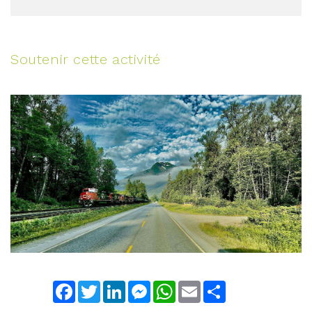
Soutenir cette activité
Facebook
Twitter
LinkedIn
Messenger
WhatsApp
Email
Share