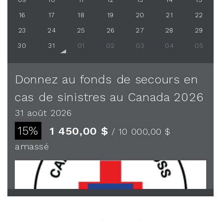
16
17
18
19
20
21
22
23
24
25
26
27
28
29
30
31
01
02
03
04
05
Donnez au fonds de secours en
cas de sinistres au Canada 2026
31 août 2026
15%
1 450,00 $
/ 10 000,00 $
amassé
Voir plus