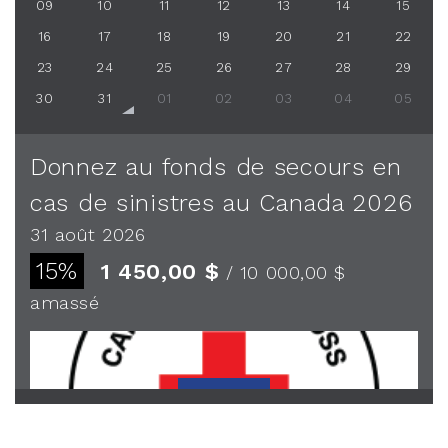
09
10
11
12
13
14
15
16
17
18
19
20
21
22
23
24
25
26
27
28
29
30
31
01
02
03
04
05
Donnez au fonds de secours en
cas de sinistres au Canada 2026
31 août 2026
15%
1 450,00 $
/ 10 000,00 $
amassé
Voir plus