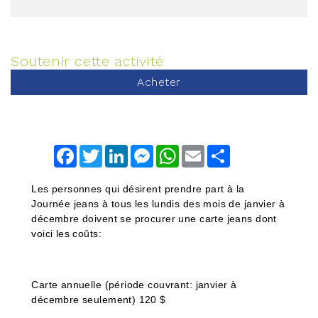
Soutenir cette activité
Acheter
Facebook
Twitter
LinkedIn
Messenger
WhatsApp
Email
Share
Les personnes qui désirent prendre part à la
Journée jeans à tous les lundis des mois de janvier à
décembre doivent se procurer une carte jeans dont
voici les coûts:
Carte annuelle (période couvrant: janvier à
décembre seulement) 120 $