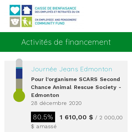
Aller au contenu principal
Activités de financement
Journée Jeans Edmonton
Pour l'organisme
SCARS Second
Chance Animal Rescue Society -
Edmonton
28 décembre 2020
80.5%
1 610,00 $
/ 2 000,00
$
amassé