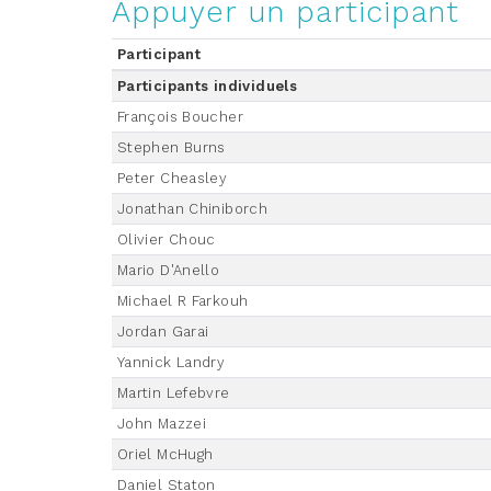
Appuyer un participant
Participant
Participants individuels
François Boucher
Stephen Burns
Peter Cheasley
Jonathan Chiniborch
Olivier Chouc
Mario D'Anello
Michael R Farkouh
Jordan Garai
Yannick Landry
Martin Lefebvre
John Mazzei
Oriel McHugh
Daniel Staton