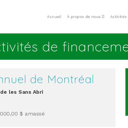
Accueil
À propos de nous
Activités
tivités de financem
nnuel de Montréal
de les Sans Abri
 000,00 $
amassé