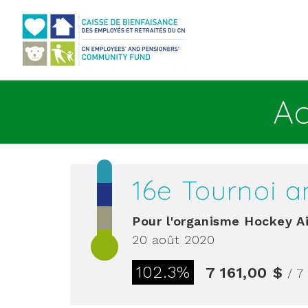
Aller au contenu principal
Ac
16e Tournoi a
Pour l'organisme
Hockey Ai
20 août 2020
102.3%
7 161,00 $
/ 7