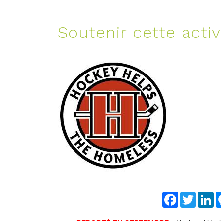
Soutenir cette activ
Facebook
Twitter
Li