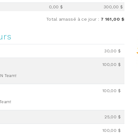
0,00 $
300,00 $
Total amassé à ce jour
:
7 161,00 $
urs
30,00 $
100,00 $
CN Team!
100,00 $
 Team!
25,00 $
100,00 $