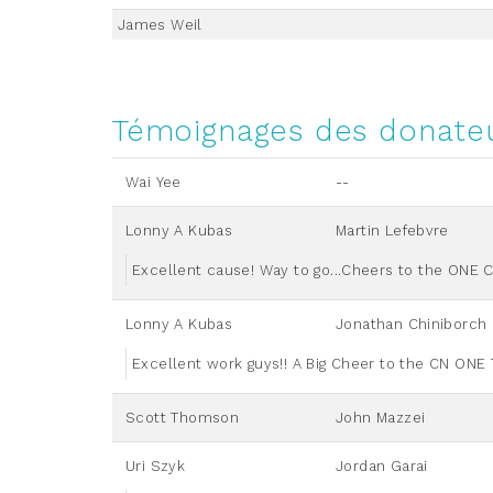
James Weil
Témoignages des donate
Wai Yee
--
Lonny A Kubas
Martin Lefebvre
Excellent cause! Way to go...Cheers to the ONE 
Lonny A Kubas
Jonathan Chiniborch
Excellent work guys!! A Big Cheer to the CN ONE
Scott Thomson
John Mazzei
Uri Szyk
Jordan Garai