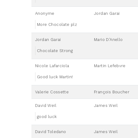
Anonyme
Jordan Garai
More Chocolate plz
Jordan Garai
Mario D'Anello
Chocolate Strong
Nicole Lafarciola
Martin Lefebvre
Good luck Martin!
Valerie Cossette
François Boucher
David Weil
James Weil
good luck
David Toledano
James Weil