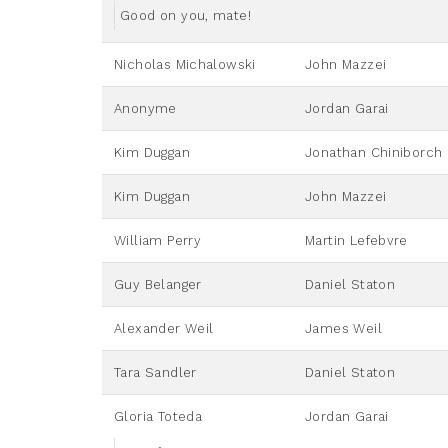
Good on you, mate!
Nicholas Michalowski
John Mazzei
Anonyme
Jordan Garai
Kim Duggan
Jonathan Chiniborch
Kim Duggan
John Mazzei
William Perry
Martin Lefebvre
Guy Belanger
Daniel Staton
Alexander Weil
James Weil
Tara Sandler
Daniel Staton
Gloria Toteda
Jordan Garai