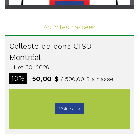
Voir plus
Activités passées
Collecte de dons CISO -
Montréal
juillet 30, 2026
10%
50,00 $
/ 500,00 $
amassé
Voir plus