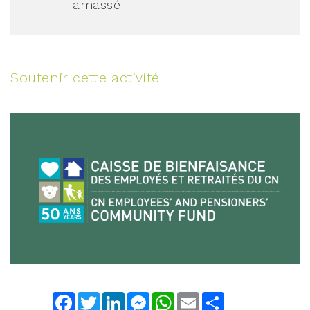
amassé
Soutenir cette activité
Facebook
Twitter
LinkedIn
Messenger
WhatsApp
Email
Share