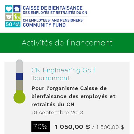
Aller au contenu principal
Activités de financement
CN Engineering Golf
Tournament
Pour l'organisme
Caisse de
bienfaisance des employés et
retraités du CN
10 septembre 2013
70%
1 050,00 $
/ 1 500,00 $