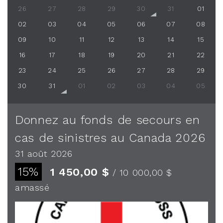
26
27
28
29
30
31
01
02
03
04
05
06
07
08
09
10
11
12
13
14
15
16
17
18
19
20
21
22
23
24
25
26
27
28
29
30
31
01
02
03
04
05
Donnez au fonds de secours en
cas de sinistres au Canada 2026
31 août 2026
15%
1 450,00 $
/ 10 000,00 $
amassé