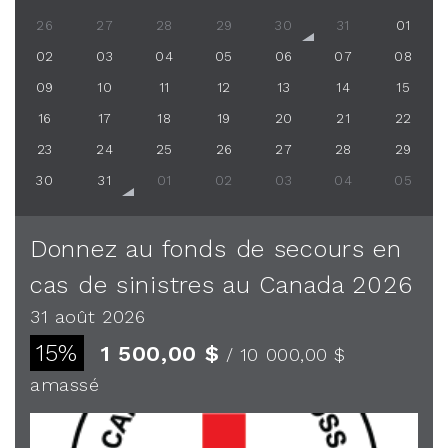
26
27
28
29
30
31
01
02
03
04
05
06
07
08
09
10
11
12
13
14
15
16
17
18
19
20
21
22
23
24
25
26
27
28
29
30
31
01
02
03
04
05
Donnez au fonds de secours en
cas de sinistres au Canada 2026
31 août 2026
15%
1 500,00 $
/ 10 000,00 $
amassé