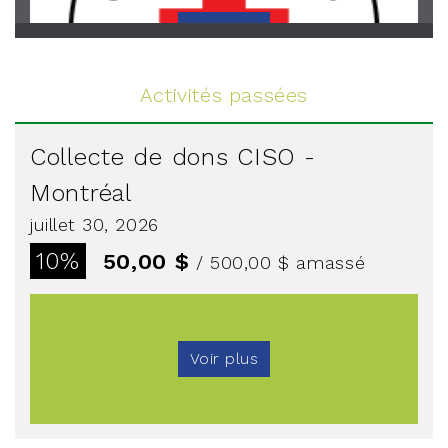
Voir plus
Activités passées
Collecte de dons CISO -
Montréal
juillet 30, 2026
10%
50,00 $
/ 500,00 $
amassé
Voir plus