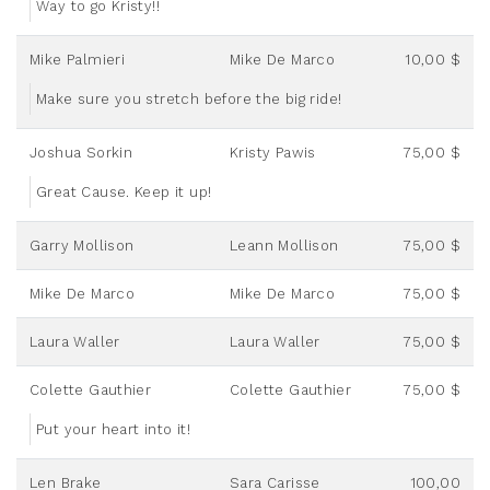
Way to go Kristy!!
Mike Palmieri
Mike De Marco
10,00 $
Make sure you stretch before the big ride!
Joshua Sorkin
Kristy Pawis
75,00 $
Great Cause. Keep it up!
Garry Mollison
Leann Mollison
75,00 $
Mike De Marco
Mike De Marco
75,00 $
Laura Waller
Laura Waller
75,00 $
Colette Gauthier
Colette Gauthier
75,00 $
Put your heart into it!
Len Brake
Sara Carisse
100,00