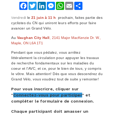
Facebook
Twitter
LinkedIn
Messenger
WhatsApp
Email
Share
le
21 juin à 11 h
prochain, faites partie des
Vendredi
cyclistes du CN qui uniront leurs efforts pour faire
avancer un Grand Vélo
.
Au
Vaughan City Hall
,
2141 Major MacKenzie Dr. W.,
Maple, ON L6A 1T1
Pendant que vous pédalez, vous arrêtez
littéralement la circulation pour appuyer les travaux
de recherche fondamentaux sur les maladies du
coeur et l'AVC, et ce, pour le bien de tous, y compris
le vôtre. Mais attention! Dès que vous descendrez du
Grand Vélo, vous voudrez tout de suite y remonter!
Pour vous inscricre, cliquer sur
"
Connectez-vous pour participer
" et
compléter le formulaire de connexion.
Chaque participant doit amasser un