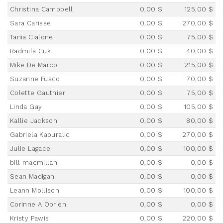
Christina Campbell
0,00 $
125,00 $
Sara Carisse
0,00 $
270,00 $
Tania Cialone
0,00 $
75,00 $
Radmila Cuk
0,00 $
40,00 $
Mike De Marco
0,00 $
215,00 $
Suzanne Fusco
0,00 $
70,00 $
Colette Gauthier
0,00 $
75,00 $
Linda Gay
0,00 $
105,00 $
Kallie Jackson
0,00 $
80,00 $
Gabriela Kapuralic
0,00 $
270,00 $
Julie Lagace
0,00 $
100,00 $
bill macmillan
0,00 $
0,00 $
Sean Madigan
0,00 $
0,00 $
Leann Mollison
0,00 $
100,00 $
Corinne A Obrien
0,00 $
0,00 $
Kristy Pawis
0,00 $
220,00 $