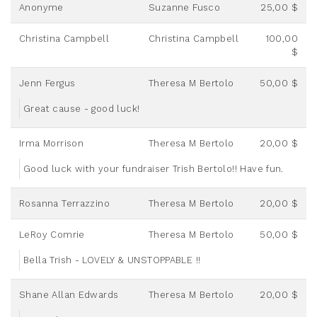
Anonyme
Suzanne Fusco
25,00 $
Christina Campbell
Christina Campbell
100,00
$
Jenn Fergus
Theresa M Bertolo
50,00 $
Great cause - good luck!
Irma Morrison
Theresa M Bertolo
20,00 $
Good luck with your fundraiser Trish Bertolo!! Have fun.
Rosanna Terrazzino
Theresa M Bertolo
20,00 $
LeRoy Comrie
Theresa M Bertolo
50,00 $
Bella Trish - LOVELY & UNSTOPPABLE !!
Shane Allan Edwards
Theresa M Bertolo
20,00 $