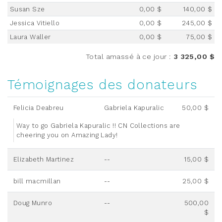
Susan Sze
0,00 $
140,00 $
Jessica Vitiello
0,00 $
245,00 $
Laura Waller
0,00 $
75,00 $
Total amassé à ce jour
:
3 325,00 $
Témoignages des donateurs
Felicia Deabreu
Gabriela Kapuralic
50,00 $
Way to go Gabriela Kapuralic !! CN Collections are
cheering you on Amazing Lady!
Elizabeth Martinez
--
15,00 $
bill macmillan
--
25,00 $
Doug Munro
--
500,00
$