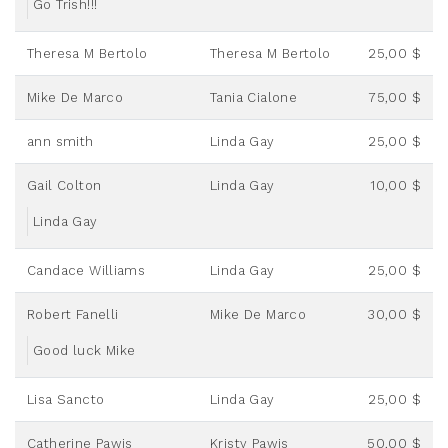
Go Trish!!!
Theresa M Bertolo
Theresa M Bertolo
25,00 $
Mike De Marco
Tania Cialone
75,00 $
ann smith
Linda Gay
25,00 $
Gail Colton
Linda Gay
10,00 $
Linda Gay
Candace Williams
Linda Gay
25,00 $
Robert Fanelli
Mike De Marco
30,00 $
Good luck Mike
Lisa Sancto
Linda Gay
25,00 $
Catherine Pawis
Kristy Pawis
50,00 $