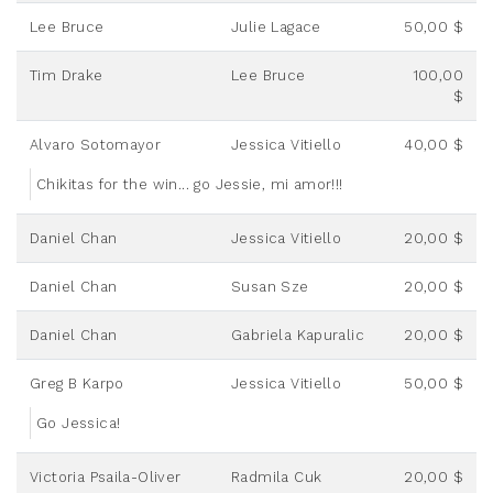
Lee Bruce
Julie Lagace
50,00 $
Tim Drake
Lee Bruce
100,00
$
Alvaro Sotomayor
Jessica Vitiello
40,00 $
Chikitas for the win... go Jessie, mi amor!!!
Daniel Chan
Jessica Vitiello
20,00 $
Daniel Chan
Susan Sze
20,00 $
Daniel Chan
Gabriela Kapuralic
20,00 $
Greg B Karpo
Jessica Vitiello
50,00 $
Go Jessica!
Victoria Psaila-Oliver
Radmila Cuk
20,00 $