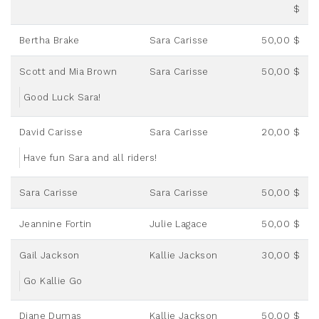
$
Bertha Brake
Sara Carisse
50,00 $
Scott and Mia Brown
Sara Carisse
50,00 $
Good Luck Sara!
David Carisse
Sara Carisse
20,00 $
Have fun Sara and all riders!
Sara Carisse
Sara Carisse
50,00 $
Jeannine Fortin
Julie Lagace
50,00 $
Gail Jackson
Kallie Jackson
30,00 $
Go Kallie Go
Diane Dumas
Kallie Jackson
50,00 $