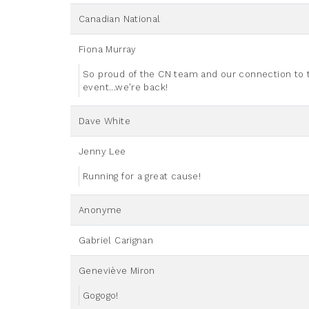
Canadian National
Fiona Murray
So proud of the CN team and our connection to t
event...we're back!
Dave White
Jenny Lee
Running for a great cause!
Anonyme
Gabriel Carignan
Geneviève Miron
Gogogo!