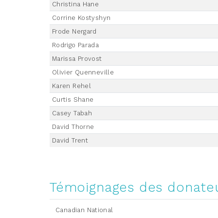
Christina Hane
Corrine Kostyshyn
Frode Nergard
Rodrigo Parada
Marissa Provost
Olivier Quenneville
Karen Rehel
Curtis Shane
Casey Tabah
David Thorne
David Trent
Témoignages des donate
Canadian National