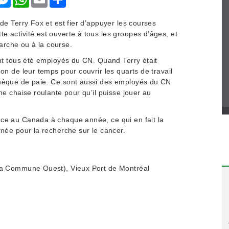
de Terry Fox et est fier d’appuyer les courses
 activité est ouverte à tous les groupes d’âges, et
 marche ou à la course.
ont tous été employés du CN. Quand Terry était
on de leur temps pour couvrir les quarts de travail
chèque de paie. Ce sont aussi des employés du CN
ne chaise roulante pour qu’il puisse jouer au
ce au Canada à chaque année, ce qui en fait la
rnée pour la recherche sur le cancer.
la Commune Ouest), Vieux Port de Montréal