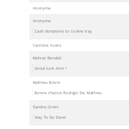
Anonyme
Anonyme
Cash donations to cookie tray.
Carmine Aceto
Mahraz Bendali
Good luck Amir !
Mathieu Boivin
Bonne chance Rodrigo! De: Mathieu
Sandra Orsini
Way To Go Dave!