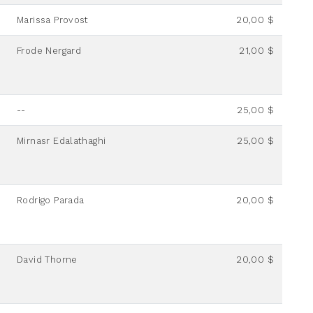
Marissa Provost
20,00 $
Frode Nergard
21,00 $
--
25,00 $
Mirnasr Edalathaghi
25,00 $
Rodrigo Parada
20,00 $
David Thorne
20,00 $