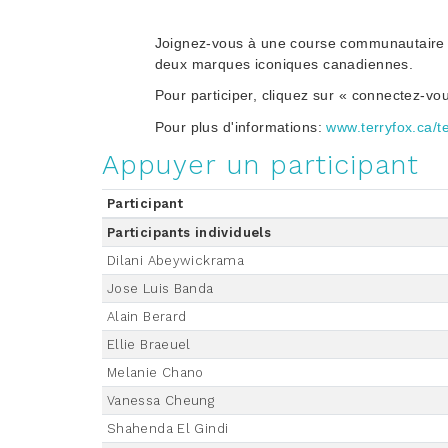
Joignez-vous à une course communautaire ce
deux marques iconiques canadiennes.
Pour participer, cliquez sur « connectez-vou
Pour plus d'informations:
www.terryfox.ca/te
Appuyer un participant
Participant
Participants individuels
Dilani Abeywickrama
Jose Luis Banda
Alain Berard
Ellie Braeuel
Melanie Chano
Vanessa Cheung
Shahenda El Gindi