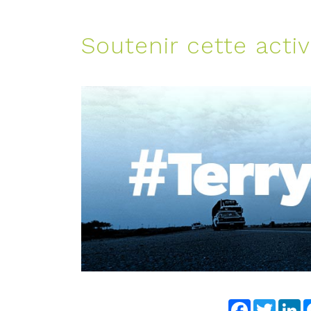
Soutenir cette activ
Facebook
Twitter
Li