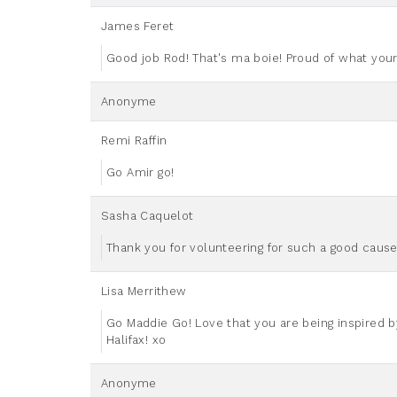
James Feret
Good job Rod! That's ma boie! Proud of what your
Anonyme
Remi Raffin
Go Amir go!
Sasha Caquelot
Thank you for volunteering for such a good cause.
Lisa Merrithew
Go Maddie Go! Love that you are being inspired by
Halifax! xo
Anonyme