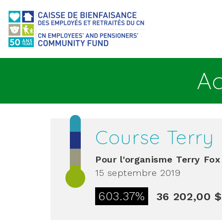
Aller au contenu principal
Ac
Course Terry 
Pour l'organisme
Terry Fox
15 septembre 2019
603.37%
36 202,00 $