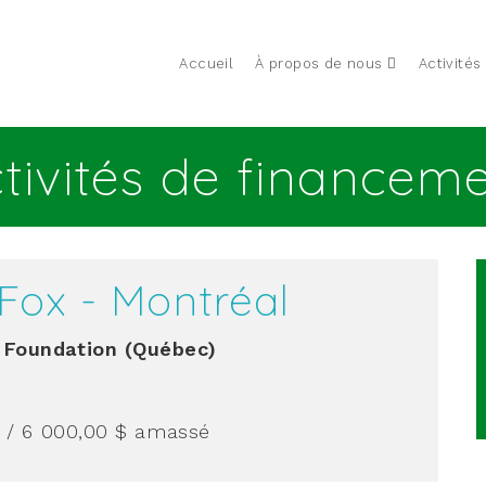
Accueil
À propos de nous
Activités
tivités de financem
Fox - Montréal
 Foundation (Québec)
/ 6 000,00 $
amassé