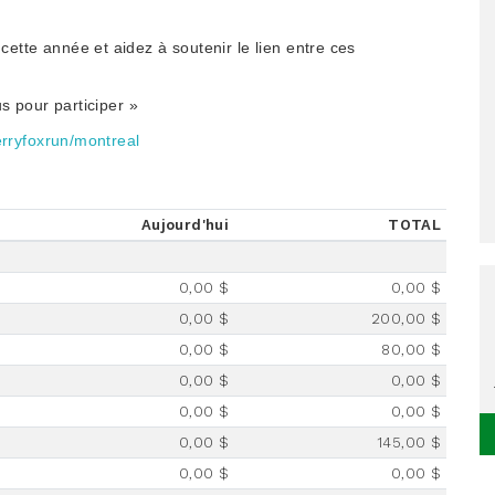
tte année et aidez à soutenir le lien entre ces
s pour participer »
rryfoxrun/
montreal
Aujourd'hui
TOTAL
0,00 $
0,00 $
0,00 $
200,00 $
0,00 $
80,00 $
0,00 $
0,00 $
0,00 $
0,00 $
0,00 $
145,00 $
0,00 $
0,00 $