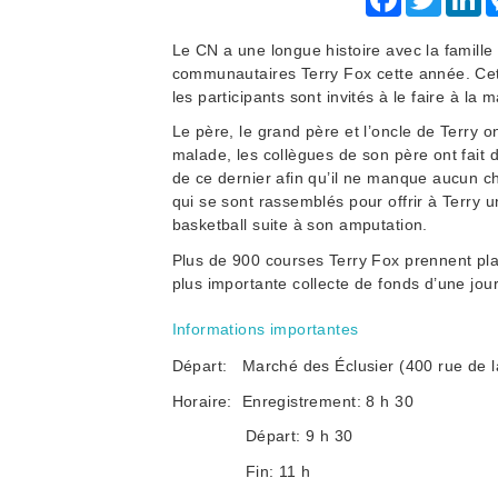
Le CN a une longue histoire avec la famille 
communautaires Terry Fox cette année. Cette
les participants sont invités à le faire à la
Le père, le grand père et l’oncle de Terry 
malade, les collègues de son père ont fait d
de ce dernier afin qu’il ne manque aucun 
qui se sont rassemblés pour offrir à Terry u
basketball suite à son amputation.
Plus de 900 courses Terry Fox prennent pla
plus importante collecte de fonds d’une jou
Informations importantes
Départ: Marché des Éclusier (400 rue de 
Horaire:
Enregistrement: 8 h 30
Départ: 9 h 30
Fin: 11 h