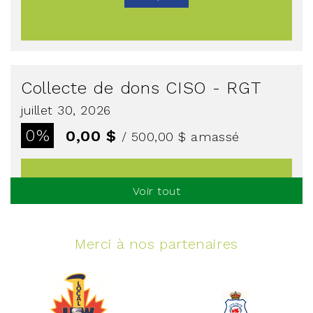
Collecte de dons CISO - RGT
juillet 30, 2026
0%
0,00 $
/ 500,00 $
amassé
Voir tout
Voir plus
Merci à nos partenaires
Événement spinning