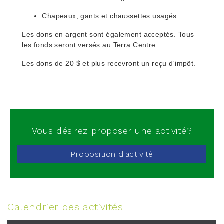
Chapeaux, gants et chaussettes usagés
Les dons en argent sont également acceptés. Tous
les fonds seront versés au Terra Centre.
Les dons de 20 $ et plus recevront un reçu d'impôt.
Vous désirez proposer une activité?
Proposition d'activité
Calendrier des activités