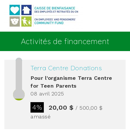
Aller au contenu principal
Activités de financement
Terra Centre Donations
Pour l'organisme
Terra Centre
for Teen Parents
08 avril 2025
4%
20,00 $
/ 500,00 $
amassé