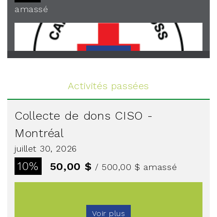
amassé
Voir plus
Activités passées
Collecte de dons CISO -
Montréal
juillet 30, 2026
10%
50,00 $
/ 500,00 $
amassé
Voir plus