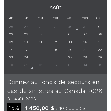
Août
Dim
Lun
Mar
Mer
Jeu
Ven
Sam
26
27
28
29
30
31
01
02
03
04
05
06
07
08
09
10
11
12
13
14
15
16
17
18
19
20
21
22
23
24
25
26
27
28
29
30
31
01
02
03
04
05
Donnez au fonds de secours en
cas de sinistres au Canada 2026
31 août 2026
15%
1 450,00 $
/ 10 000,00 $