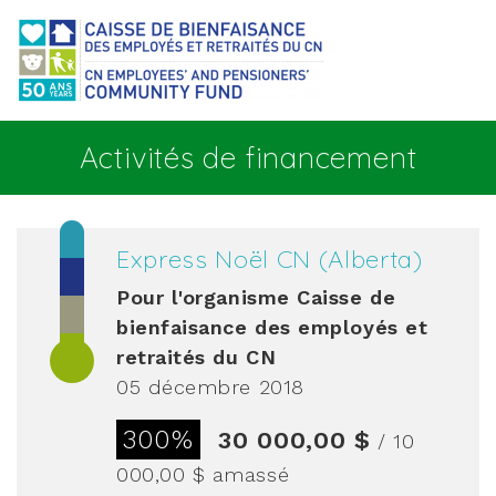
Aller au contenu principal
Activités de financement
Express Noël CN (Alberta)
Pour l'organisme
Caisse de
bienfaisance des employés et
retraités du CN
05 décembre 2018
300%
30 000,00 $
/ 10
000,00 $
amassé