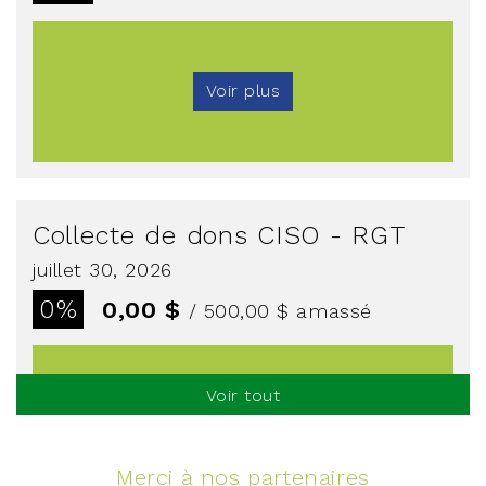
Voir plus
Collecte de dons CISO - RGT
juillet 30, 2026
0%
0,00 $
/ 500,00 $
amassé
Voir tout
Voir plus
Merci à nos partenaires