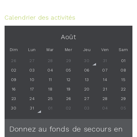
Calendrier des activités
Août
Dim
Lun
Mar
Mer
Jeu
Ven
Sam
26
27
28
29
30
31
01
02
03
04
05
06
07
08
09
10
11
12
13
14
15
16
17
18
19
20
21
22
23
24
25
26
27
28
29
30
31
01
02
03
04
05
Donnez au fonds de secours en