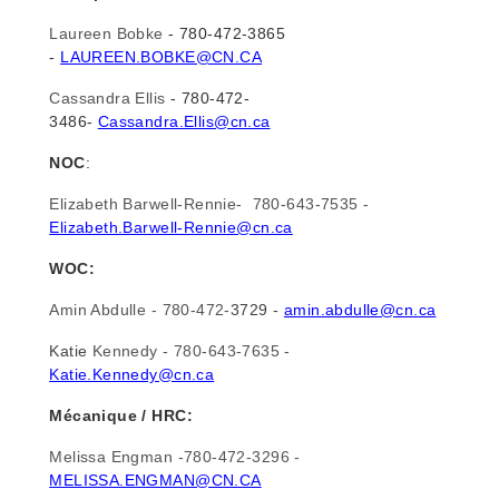
Laureen Bobke
- 780-472-3865
-
LAUREEN.BOBKE@CN.CA
Cassandra Ellis
- 780-472-
3486-
Cassandra.Ellis@cn.ca
NOC
:
Elizabeth Barwell-Rennie- 780-643-7535 -
Elizabeth.Barwell-Rennie@cn.ca
WOC:
Amin Abdulle - 780-472-
3729 -
amin.abdulle@cn.ca
Katie
Kennedy - 780-643-7635 -
Katie.Kennedy@cn.ca
Mécanique / HRC:
Melissa Engman -780-472-3296 -
MELISSA.ENGMAN@CN.CA