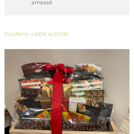
amassé
Soutenir cette activité