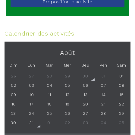
Proposition d'activité
Calendrier des activités
Août
Dim
Lun
Mar
Mer
Jeu
Ven
Sam
26
27
28
29
30
31
01
02
03
04
05
06
07
08
09
10
11
12
13
14
15
16
17
18
19
20
21
22
23
24
25
26
27
28
29
30
31
01
02
03
04
05