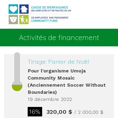
Aller au contenu principal
Activités de financement
Tirage: Panier de Noël
Pour l'organisme
Umoja
Community Mosaic
(Anciennement Soccer Without
Boundaries)
19 décembre 2022
16%
320,00 $
/ 2 000,00 $