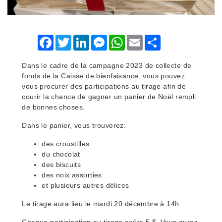
Facebook
Twitter
LinkedIn
Messenger
WhatsApp
Email
Share
Dans le cadre de la campagne 2023 de collecte de
fonds de la Caisse de bienfaisance, vous pouvez
vous procurer des participations au tirage afin de
courir la chance de gagner un panier de Noël rempli
de bonnes choses.
Dans le panier, vous trouverez:
des croustilles
du chocolat
des biscuits
des noix assorties
et plusieurs autres délices
Le tirage aura lieu le mardi 20 décembre à 14h.
Chaque participation au tirage coûte 5 $. Vous aurez