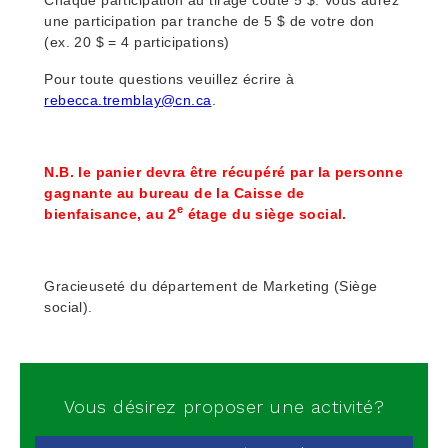
une participation par tranche de 5 $ de votre don
(ex. 20 $ = 4 participations)
Pour toute questions veuillez écrire à
rebecca.tremblay@cn.ca
.
N.B. le panier devra être récupéré par la personne
gagnante au bureau de la Caisse de
e
bienfaisance, au 2
étage du siège social.
Gracieuseté du département de Marketing (Siège
social).
Vous désirez proposer une activité?