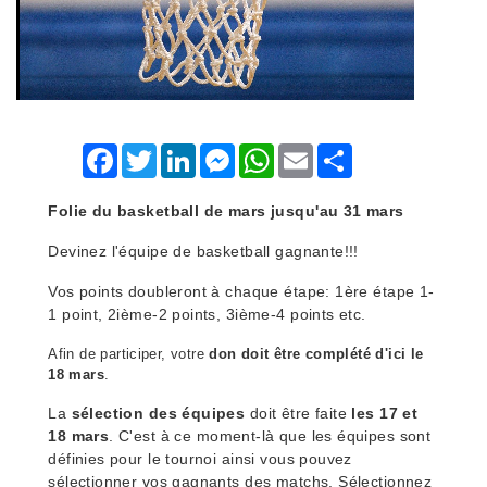
Facebook
Twitter
LinkedIn
Messenger
WhatsApp
Email
Share
Folie du basketball de mars
jusqu'au 31 mars
Devinez l'équipe de basketball gagnante!!!
Vos points
doubleront à chaque étape: 1ère étape 1-
1 point, 2ième-2 points, 3ième-4 points etc.
Afin de participer, votre
don doit être complété d'ici le
18 mars
.
La
sélection des équipes
doit être faite
les 17 et
18 mars
. C'est à ce moment-là que les équipes sont
définies pour le tournoi ainsi vous pouvez
sélectionner vos gagnants des matchs. Sélectionnez