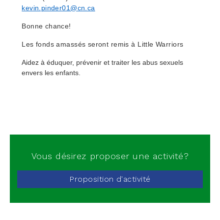
kevin.pinder01@cn.ca
Bonne chance!
Les fonds amassés seront remis à Little Warriors
Aidez à éduquer, prévenir et traiter les abus sexuels 
envers les enfants.
Vous désirez proposer une activité?
Proposition d'activité