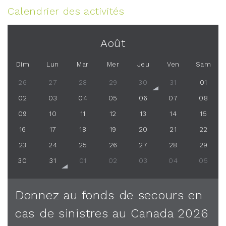
Calendrier des activités
Août
Dim
Lun
Mar
Mer
Jeu
Ven
Sam
26
27
28
29
30
31
01
02
03
04
05
06
07
08
09
10
11
12
13
14
15
16
17
18
19
20
21
22
23
24
25
26
27
28
29
30
31
01
02
03
04
05
Donnez au fonds de secours en
cas de sinistres au Canada 2026