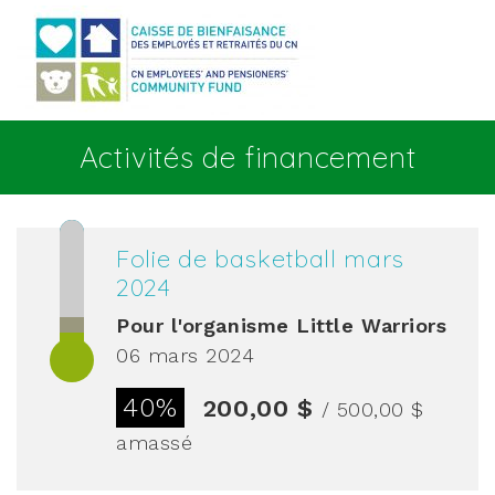
Aller au contenu principal
Activités de financement
Folie de basketball mars
2024
Pour l'organisme
Little Warriors
06 mars 2024
40%
200,00 $
/ 500,00 $
amassé