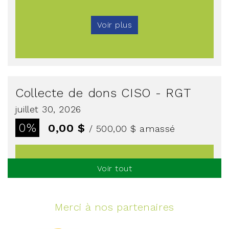
Voir plus
Collecte de dons CISO - RGT
juillet 30, 2026
0%
0,00 $
/ 500,00 $
amassé
Voir tout
Voir plus
Merci à nos partenaires