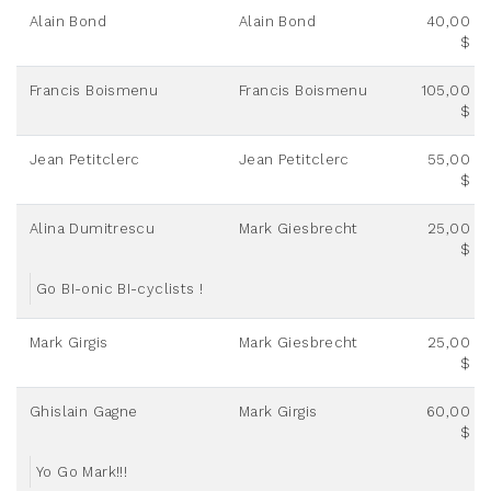
Alain Bond
Alain Bond
40,00
$
Francis Boismenu
Francis Boismenu
105,00
$
Jean Petitclerc
Jean Petitclerc
55,00
$
Alina Dumitrescu
Mark Giesbrecht
25,00
$
Go BI-onic BI-cyclists !
Mark Girgis
Mark Giesbrecht
25,00
$
Ghislain Gagne
Mark Girgis
60,00
$
Yo Go Mark!!!