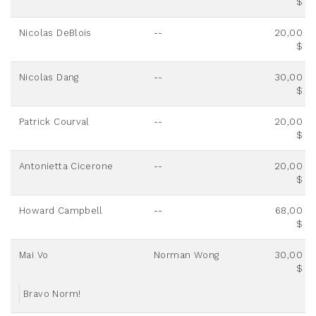
$
Nicolas DeBlois
--
20,00
$
Nicolas Dang
--
30,00
$
Patrick Courval
--
20,00
$
Antonietta Cicerone
--
20,00
$
Howard Campbell
--
68,00
$
Mai Vo
Norman Wong
30,00
$
Bravo Norm!