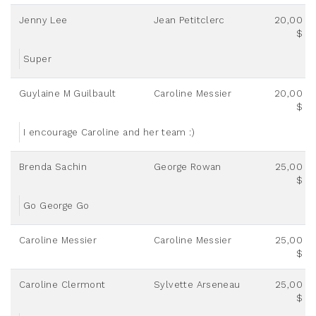
Jenny Lee
Jean Petitclerc
20,00
$
Super
Guylaine M Guilbault
Caroline Messier
20,00
$
I encourage Caroline and her team :)
Brenda Sachin
George Rowan
25,00
$
Go George Go
Caroline Messier
Caroline Messier
25,00
$
Caroline Clermont
Sylvette Arseneau
25,00
$