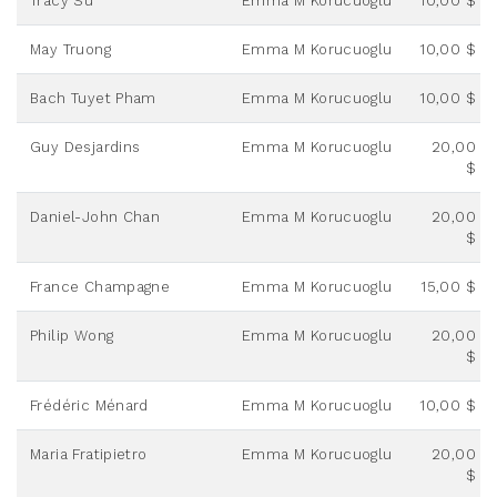
Tracy Su
Emma M Korucuoglu
10,00 $
May Truong
Emma M Korucuoglu
10,00 $
Bach Tuyet Pham
Emma M Korucuoglu
10,00 $
Guy Desjardins
Emma M Korucuoglu
20,00
$
Daniel-John Chan
Emma M Korucuoglu
20,00
$
France Champagne
Emma M Korucuoglu
15,00 $
Philip Wong
Emma M Korucuoglu
20,00
$
Frédéric Ménard
Emma M Korucuoglu
10,00 $
Maria Fratipietro
Emma M Korucuoglu
20,00
$