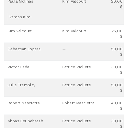
Paula Molinas
Kim Valcourt
20,00
$
Vamos Kim!
Kim Valcourt
Kim Valcourt
25,00
$
Sebastian Lopera
--
50,00
$
Victor Bada
Patrice Violletti
30,00
$
Julie Tremblay
Patrice Violletti
50,00
$
Robert Masciotra
Robert Masciotra
40,00
$
Abbas Boubehrezh
Patrice Violletti
30,00
$