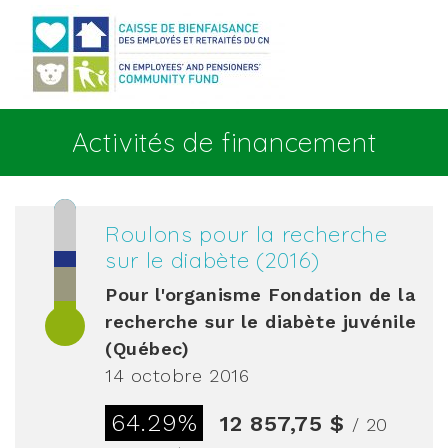
Aller au contenu principal
Activités de financement
Roulons pour la recherche
sur le diabète (2016)
Pour l'organisme
Fondation de la
recherche sur le diabète juvénile
(Québec)
14 octobre 2016
64.29%
12 857,75 $
/ 20