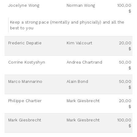
Jocelyne Wong
Norman Wong
100,00
$
Keep a strong pace (mentally and physcially) and all the
best to you
Frederic Depatie
Kim Valcourt
20,00
$
Corrine Kostyshyn
Andrea Chartrand
50,00
$
Marco Mannarino
Alain Bond
50,00
$
Philippe Chartier
Mark Giesbrecht
20,00
$
Mark Giesbrecht
Mark Giesbrecht
100,00
$