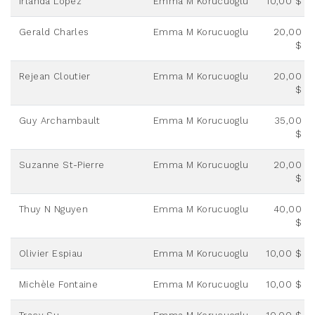
Irlanda Lopez
Emma M Korucuoglu
10,00 $
Gerald Charles
Emma M Korucuoglu
20,00
$
Rejean Cloutier
Emma M Korucuoglu
20,00
$
Guy Archambault
Emma M Korucuoglu
35,00
$
Suzanne St-Pierre
Emma M Korucuoglu
20,00
$
Thuy N Nguyen
Emma M Korucuoglu
40,00
$
Olivier Espiau
Emma M Korucuoglu
10,00 $
Michèle Fontaine
Emma M Korucuoglu
10,00 $