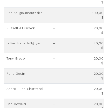
$
Eric Kougioumoutzakis
--
100,00
$
Russell J Hiscock
--
20,00
$
Julien Hebert-Nguyen
--
40,00
$
Tony Greco
--
20,00
$
Rene Gouin
--
20,00
$
Andre Filion-Chartrand
--
20,00
$
Carl Dewald
--
20,00