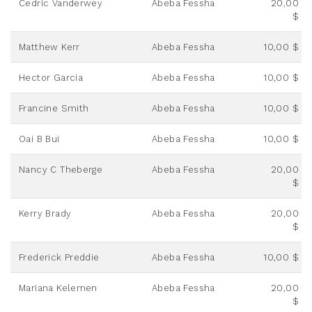
Cedric Vanderwey
Abeba Fessha
20,00
$
Matthew Kerr
Abeba Fessha
10,00 $
Hector Garcia
Abeba Fessha
10,00 $
Francine Smith
Abeba Fessha
10,00 $
Oai B Bui
Abeba Fessha
10,00 $
Nancy C Theberge
Abeba Fessha
20,00
$
Kerry Brady
Abeba Fessha
20,00
$
Frederick Preddie
Abeba Fessha
10,00 $
Mariana Kelemen
Abeba Fessha
20,00
$