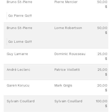
Bruno St-Pierre
Pierre Mercier
50,00
$
Go Pierre Go!!!
Bruno St-Pierre
Lorne Robertson
50,00
$
Go Lorne Go!!!
Guy Lamarre
Dominic Rousseau
25,00
$
André Leclerc
Patrice Violletti
25,00
$
Garen Korucu
Mark Girgis
20,00
$
Sylvain Couillard
Sylvain Couillard
100,00
$