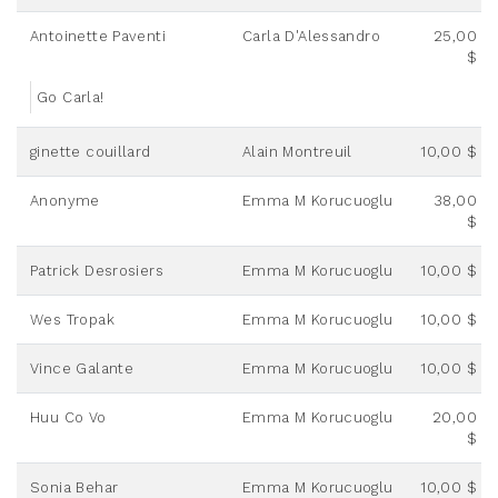
Antoinette Paventi
Carla D'Alessandro
25,00
$
Go Carla!
ginette couillard
Alain Montreuil
10,00 $
Anonyme
Emma M Korucuoglu
38,00
$
Patrick Desrosiers
Emma M Korucuoglu
10,00 $
Wes Tropak
Emma M Korucuoglu
10,00 $
Vince Galante
Emma M Korucuoglu
10,00 $
Huu Co Vo
Emma M Korucuoglu
20,00
$
Sonia Behar
Emma M Korucuoglu
10,00 $