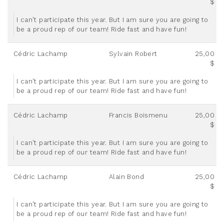
$
I can't participate this year. But I am sure you are going to
be a proud rep of our team! Ride fast and have fun!
Cédric Lachamp
Sylvain Robert
25,00
$
I can't participate this year. But I am sure you are going to
be a proud rep of our team! Ride fast and have fun!
Cédric Lachamp
Francis Boismenu
25,00
$
I can't participate this year. But I am sure you are going to
be a proud rep of our team! Ride fast and have fun!
Cédric Lachamp
Alain Bond
25,00
$
I can't participate this year. But I am sure you are going to
be a proud rep of our team! Ride fast and have fun!