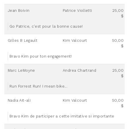
Jean Boivin
Patrice Violletti
25,00
$
Go Patrice, c'est pour la bonne cause!
Gilles B Legault
Kim Valcourt
50,00
$
Bravo Kim pour ton engagement!
Marc LeMoyne
Andrea Chartrand
25,00
$
Run Forrest Run! I mean bike...
Nadia Ait-ali
Kim Valcourt
50,00
$
Bravo Kim de participer a cette imitative si importante