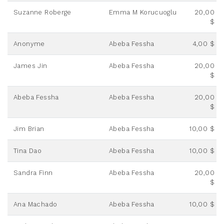
Suzanne Roberge
Emma M Korucuoglu
20,00
$
Anonyme
Abeba Fessha
4,00 $
James Jin
Abeba Fessha
20,00
$
Abeba Fessha
Abeba Fessha
20,00
$
Jim Brian
Abeba Fessha
10,00 $
Tina Dao
Abeba Fessha
10,00 $
Sandra Finn
Abeba Fessha
20,00
$
Ana Machado
Abeba Fessha
10,00 $