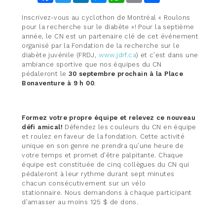
Inscrivez-vous au cyclothon de Montréal « Roulons
pour la recherche sur le diabète »! Pour la septième
année, le CN est un partenaire clé de cet événement
organisé par la Fondation de la recherche sur le
diabète juvénile (FRDJ,
www.jdrf.ca
) et c’est dans une
ambiance sportive que nos équipes du CN
pédaleront le
30 septembre prochain à la Place
Bonaventure à 9 h 00
.
Formez votre propre équipe et relevez ce nouveau
défi amical!
Défendez les couleurs du CN en équipe
et roulez en faveur de la fondation. Cette activité
unique en son genre ne prendra qu’une heure de
votre temps et promet d’être palpitante. Chaque
équipe est constituée de cinq collègues du CN qui
pédaleront à leur rythme durant sept minutes
chacun consécutivement sur un vélo
stationnaire. Nous demandons à chaque participant
d’amasser au moins 125 $ de dons.