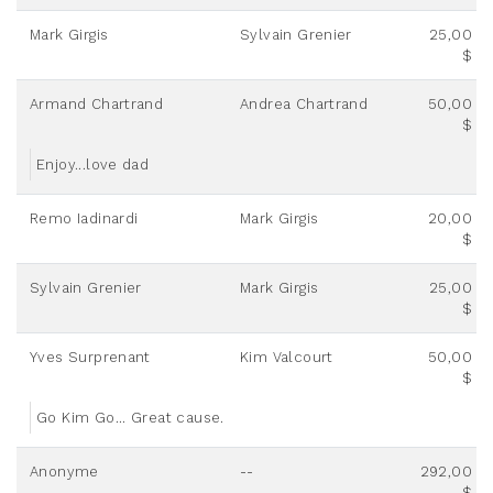
Mark Girgis
Sylvain Grenier
25,00
$
Armand Chartrand
Andrea Chartrand
50,00
$
Enjoy...love dad
Remo Iadinardi
Mark Girgis
20,00
$
Sylvain Grenier
Mark Girgis
25,00
$
Yves Surprenant
Kim Valcourt
50,00
$
Go Kim Go... Great cause.
Anonyme
--
292,00
$