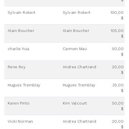
Sylvain Robert
Sylvain Robert
100,00
$
Alain Boucher
Alain Boucher
105,00
$
charlie hua
Carmen Mau
50,00
$
Rene Roy
Andrea Chartrand
20,00
$
Hugues Tremblay
Hugues Tremblay
35,00
$
Karen Pinto
Kim Valcourt
50,00
$
Vicki Norman
Andrea Chartrand
20,00
$