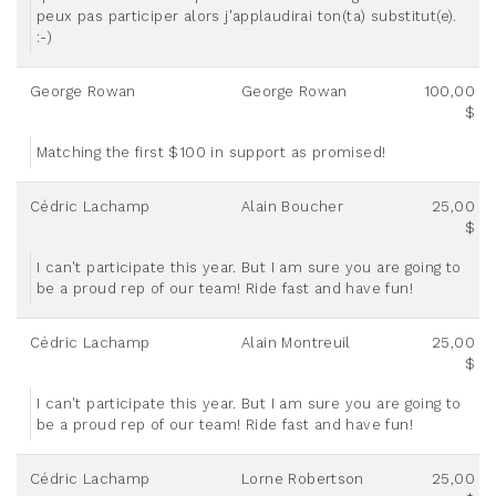
peux pas participer alors j'applaudirai ton(ta) substitut(e).
:-)
George Rowan
George Rowan
100,00
$
Matching the first $100 in support as promised!
Cédric Lachamp
Alain Boucher
25,00
$
I can't participate this year. But I am sure you are going to
be a proud rep of our team! Ride fast and have fun!
Cédric Lachamp
Alain Montreuil
25,00
$
I can't participate this year. But I am sure you are going to
be a proud rep of our team! Ride fast and have fun!
Cédric Lachamp
Lorne Robertson
25,00