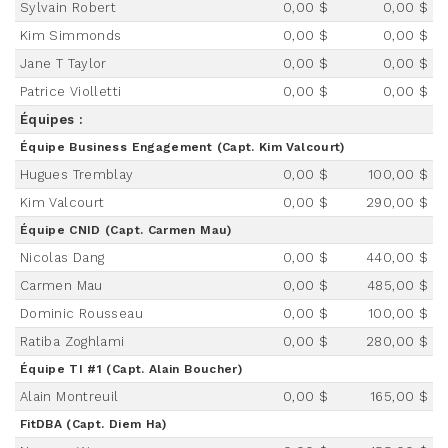
Sylvain Robert
0,00 $
0,00 $
Kim Simmonds
0,00 $
0,00 $
Jane T Taylor
0,00 $
0,00 $
Patrice Violletti
0,00 $
0,00 $
Équipes :
Équipe Business Engagement (Capt. Kim Valcourt)
Hugues Tremblay
0,00 $
100,00 $
Kim Valcourt
0,00 $
290,00 $
Équipe CNID (Capt. Carmen Mau)
Nicolas Dang
0,00 $
440,00 $
Carmen Mau
0,00 $
485,00 $
Dominic Rousseau
0,00 $
100,00 $
Ratiba Zoghlami
0,00 $
280,00 $
Équipe TI #1 (Capt. Alain Boucher)
Alain Montreuil
0,00 $
165,00 $
FitDBA (Capt. Diem Ha)