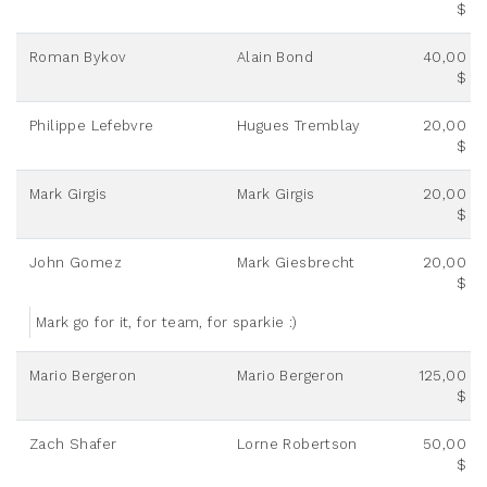
$
Roman Bykov
Alain Bond
40,00
$
Philippe Lefebvre
Hugues Tremblay
20,00
$
Mark Girgis
Mark Girgis
20,00
$
John Gomez
Mark Giesbrecht
20,00
$
Mark go for it, for team, for sparkie :)
Mario Bergeron
Mario Bergeron
125,00
$
Zach Shafer
Lorne Robertson
50,00
$