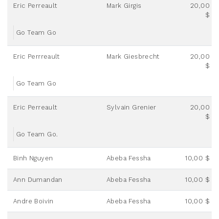
Eric Perreault
Mark Girgis
20,00
$
Go Team Go
Eric Perrreault
Mark Giesbrecht
20,00
$
Go Team Go
Eric Perreault
Sylvain Grenier
20,00
$
Go Team Go.
Binh Nguyen
Abeba Fessha
10,00 $
Ann Dumandan
Abeba Fessha
10,00 $
Andre Boivin
Abeba Fessha
10,00 $