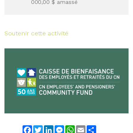
000,00 $
amassé
Soutenir cette activité
Facebook
Twitter
LinkedIn
Messenger
WhatsApp
Email
Share