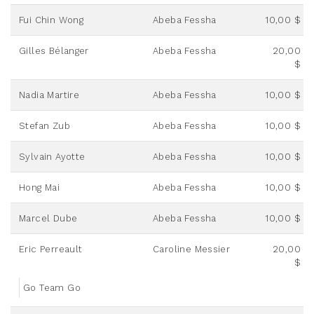
Fui Chin Wong
Abeba Fessha
10,00 $
Gilles Bélanger
Abeba Fessha
20,00
$
Nadia Martire
Abeba Fessha
10,00 $
Stefan Zub
Abeba Fessha
10,00 $
Sylvain Ayotte
Abeba Fessha
10,00 $
Hong Mai
Abeba Fessha
10,00 $
Marcel Dube
Abeba Fessha
10,00 $
Eric Perreault
Caroline Messier
20,00
$
Go Team Go