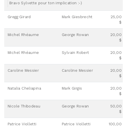
Bravo Sylvette pour ton implication :-)
Gregg Girard
Mark Giesbrecht
25,00
$
Michel Rhéaume
George Rowan
20,00
$
Michel Rhéaume
Sylvain Robert
20,00
$
Caroline Messier
Caroline Messier
20,00
$
Natalia Cheliapina
Mark Girgis
20,00
$
Nicole Thibodeau
George Rowan
50,00
$
Patrice Violletti
Patrice Violletti
100,00