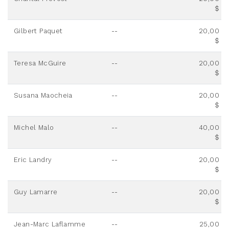
$
Gilbert Paquet
--
20,00
$
Teresa McGuire
--
20,00
$
Susana Maocheia
--
20,00
$
Michel Malo
--
40,00
$
Eric Landry
--
20,00
$
Guy Lamarre
--
20,00
$
Jean-Marc Laflamme
--
25,00