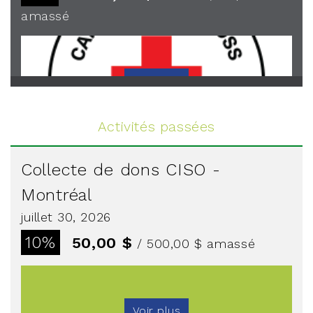
amassé
Voir plus
Activités passées
Collecte de dons CISO -
Montréal
juillet 30, 2026
10%
50,00 $
/ 500,00 $
amassé
Voir plus