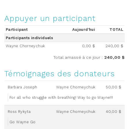
Appuyer un participant
Participant
Aujourd'hui
TOTAL
Participants individuels
Wayne Chorneychuk
0,00 $
240,00 $
Total amassé à ce jour
:
240,00 $
Témoignages des donateurs
Barbara Joseph
Wayne Chorneychuk
50,00 $
For all who struggle with breathing! Way to go Wayne!!!
Ross Rykyta
Wayne Chorneychuk
40,00 $
Go Wayne Go