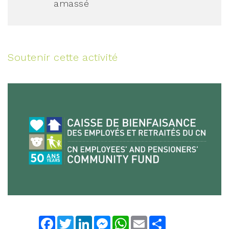
amassé
Soutenir cette activité
Facebook
Twitter
LinkedIn
Messenger
WhatsApp
Email
Share