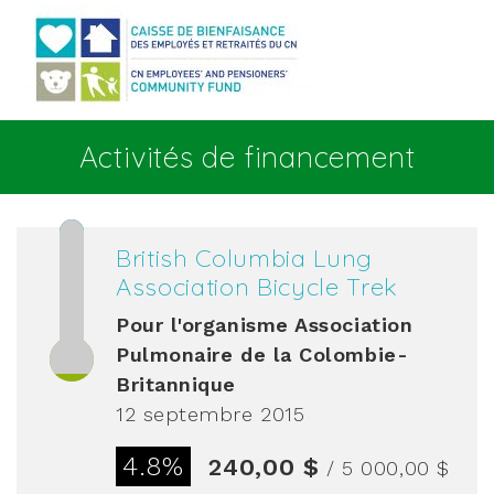
Aller au contenu principal
Activités de financement
British Columbia Lung
Association Bicycle Trek
Pour l'organisme
Association
Pulmonaire de la Colombie-
Britannique
12 septembre 2015
4.8%
240,00 $
/ 5 000,00 $