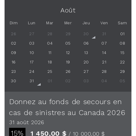
Août
Dim
Lun
Mar
Mer
Jeu
Ven
Sam
26
27
28
29
30
31
01
02
03
04
05
06
07
08
09
10
11
12
13
14
15
16
17
18
19
20
21
22
23
24
25
26
27
28
29
30
31
01
02
03
04
05
Donnez au fonds de secours en
cas de sinistres au Canada 2026
31 août 2026
15%
1 450,00 $
/ 10 000,00 $