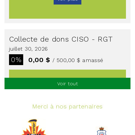
Collecte de dons CISO - RGT
juillet 30, 2026
0%
0,00 $
/ 500,00 $
amassé
Voir tout
Voir plus
Merci à nos partenaires
Événement spinning