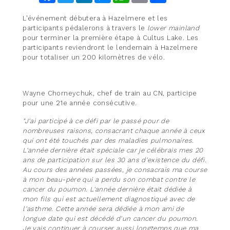
L'événement débutera à Hazelmere et les
participants pédalerons à travers le
lower mainland
pour terminer la première étape à Cultus Lake. Les
participants reviendront le lendemain à Hazelmere
pour totaliser un 200 kilomètres de vélo.
Wayne Chorneychuk, chef de train au CN, participe
pour une 21e année consécutive.
"J'ai participé à ce défi par le passé pour de
nombreuses raisons, consacrant chaque année à ceux
qui ont été touchés par des maladies pulmonaires.
L'année dernière était spéciale car je célébrais mes 20
ans de participation sur les 30 ans d'existence du défi.
Au cours des années passées, je consacrais ma course
à mon beau-père qui a perdu son combat contre le
cancer du poumon. L'année dernière était dédiée à
mon fils qui est actuellement diagnostiqué avec de
l'asthme. Cette année sera dédiée à mon ami de
longue date qui est décédé d'un cancer du poumon.
Je vais continuer à courser aussi longtemps que ma