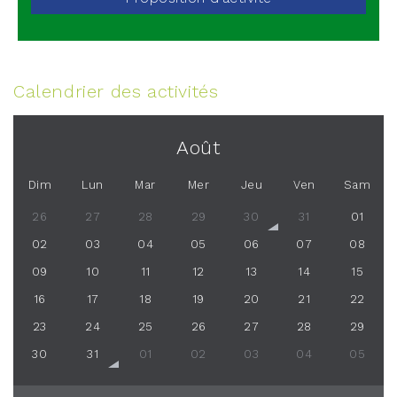
Calendrier des activités
Août
Dim
Lun
Mar
Mer
Jeu
Ven
Sam
26
27
28
29
30
31
01
02
03
04
05
06
07
08
09
10
11
12
13
14
15
16
17
18
19
20
21
22
23
24
25
26
27
28
29
30
31
01
02
03
04
05