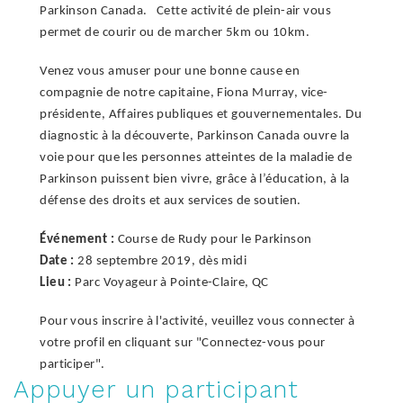
Parkinson Canada. Cette activité de plein-air vous
permet de courir ou de marcher 5km ou 10km.
Venez vous amuser pour une bonne cause en
compagnie de notre capitaine, Fiona Murray, vice-
présidente, Affaires publiques et gouvernementales. Du
diagnostic à la découverte, Parkinson Canada ouvre la
voie pour que les personnes atteintes de la maladie de
Parkinson puissent bien vivre, grâce à l’éducation, à la
défense des droits et aux services de soutien.
Événement :
Course de Rudy pour le Parkinson
Date :
28 septembre 2019, dès midi
Lieu :
Parc Voyageur à Pointe-Claire, QC
Pour vous inscrire à l'activité, veuillez vous connecter à
votre profil en cliquant sur "Connectez-vous pour
participer".
Appuyer un participant