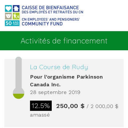
Aller au contenu principal
Activités de financement
La Course de Rudy
Pour l'organisme
Parkinson
Canada Inc.
28 septembre 2019
12.5%
250,00 $
/ 2 000,00 $
amassé