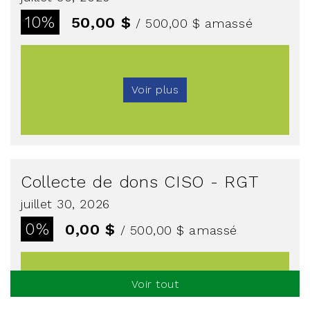
10%
50,00 $
/ 500,00 $
amassé
Voir plus
Collecte de dons CISO - RGT
juillet 30, 2026
0%
0,00 $
/ 500,00 $
amassé
Voir tout
Voir plus