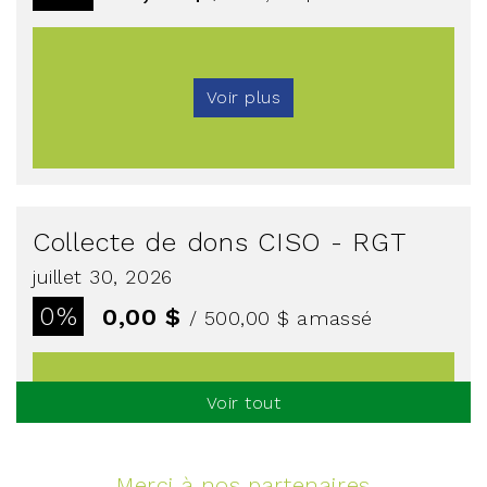
Voir plus
Collecte de dons CISO - RGT
juillet 30, 2026
0%
0,00 $
/ 500,00 $
amassé
Voir tout
Voir plus
Merci à nos partenaires