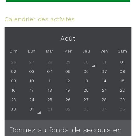
Calendrier des activités
Août
Dim
Lun
Mar
Mer
Jeu
Ven
Sam
26
27
28
29
30
31
01
02
03
04
05
06
07
08
09
10
11
12
13
14
15
16
17
18
19
20
21
22
23
24
25
26
27
28
29
30
31
01
02
03
04
05
Donnez au fonds de secours en