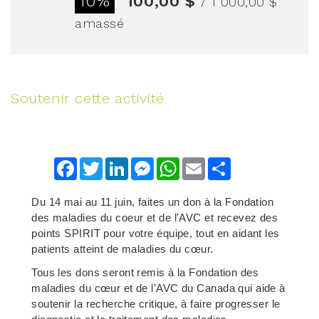
10%
100,00 $
/ 1 000,00 $
amassé
Soutenir cette activité
Facebook
Twitter
LinkedIn
Messenger
WhatsApp
Email
Share
Du 14 mai au 11 juin, faites un don à la Fondation
des maladies du coeur et de l'AVC et recevez des
points SPIRIT pour votre équipe, tout en aidant les
patients atteint de maladies du cœur.
Tous les dons seront remis à la Fondation des
maladies du cœur et de l’AVC du Canada qui aide à
soutenir la recherche critique, à faire progresser le