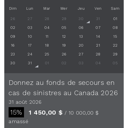
Dim
Lun
Mar
Mer
Jeu
Ven
Sam
26
27
28
29
30
31
01
02
03
04
05
06
07
08
09
10
11
12
13
14
15
16
17
18
19
20
21
22
23
24
25
26
27
28
29
30
31
01
02
03
04
05
Donnez au fonds de secours en
cas de sinistres au Canada 2026
31 août 2026
15%
1 450,00 $
/ 10 000,00 $
amassé