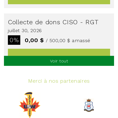
Collecte de dons CISO - RGT
juillet 30, 2026
0%
0,00 $
/ 500,00 $
amassé
Voir tout
Voir plus
Merci à nos partenaires
Événement spinning
juin 10, 2026