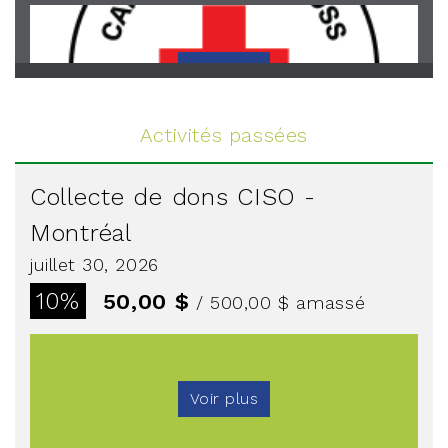
Voir plus
Activités passées
Collecte de dons CISO -
Montréal
juillet 30, 2026
10%
50,00 $
/ 500,00 $
amassé
Voir plus