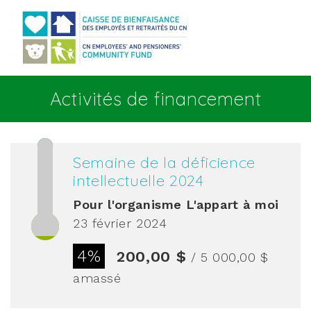
Aller au contenu principal
Activités de financement
Semaine de la déficience
intellectuelle 2024
Pour l'organisme
L'appart à moi
23 février 2024
4%
200,00 $
/ 5 000,00 $
amassé