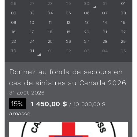
26
27
28
29
30
31
01
02
03
04
05
06
07
08
09
10
11
12
13
14
15
16
17
18
19
20
21
22
23
24
25
26
27
28
29
30
31
01
02
03
04
05
Donnez au fonds de secours en
cas de sinistres au Canada 2026
31 août 2026
15%
1 450,00 $
/ 10 000,00 $
amassé