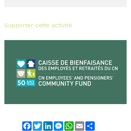
Supporter cette activité
Facebook
Twitter
LinkedIn
Messenger
WhatsApp
Email
Share