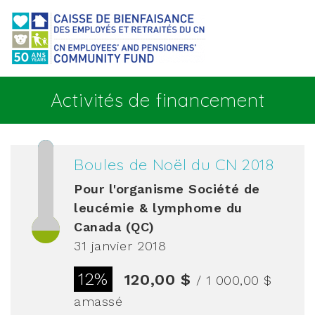
Aller au contenu principal
Activités de financement
Boules de Noël du CN 2018
Pour l'organisme
Société de
leucémie & lymphome du
Canada (QC)
31 janvier 2018
12%
120,00 $
/ 1 000,00 $
amassé