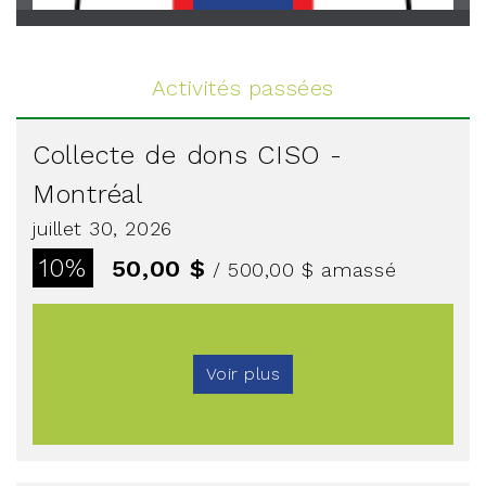
Voir plus
Activités passées
Collecte de dons CISO -
Montréal
juillet 30, 2026
10%
50,00 $
/ 500,00 $
amassé
Voir plus