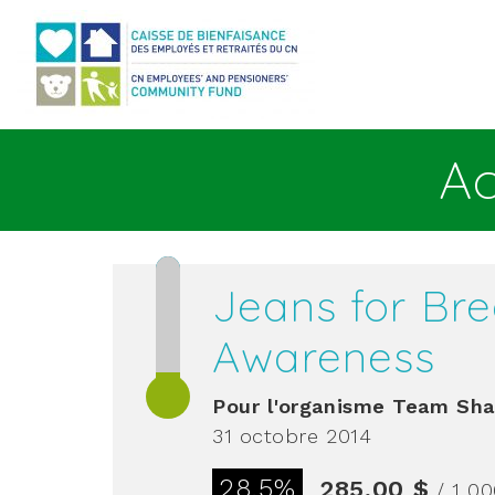
Aller au contenu principal
Ac
Jeans for Br
Awareness
Pour l'organisme
Team Sha
31 octobre 2014
28.5%
285,00 $
/ 1 0