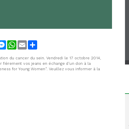
nkedIn
Messenger
WhatsApp
Email
Share
ation du cancer du sein. Vendredi le 17 octobre 2014,
r fièrement vos jeans en échange d'un don à la
ness for Young Women". Veuillez vous informer à la