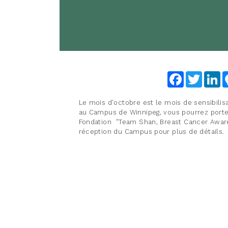
Facebook
Twitter
Li
Le mois d'octobre est le mois de sensibilis
au Campus de Winnipeg, vous pourrez porte
Fondation "Team Shan, Breast Cancer Aware
réception du Campus pour plus de détails.