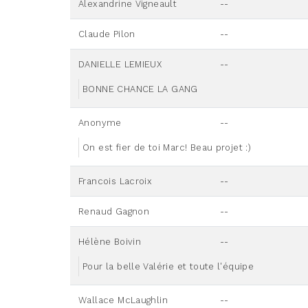
Alexandrine Vigneault
--
Claude Pilon
--
DANIELLE LEMIEUX
--
BONNE CHANCE LA GANG
Anonyme
--
On est fier de toi Marc! Beau projet :)
Francois Lacroix
--
Renaud Gagnon
--
Hélène Boivin
--
Pour la belle Valérie et toute l'équipe
Wallace McLaughlin
--