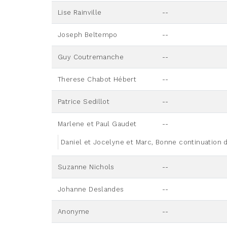
Lise Rainville
--
Joseph Beltempo
--
Guy Coutremanche
--
Therese Chabot Hébert
--
Patrice Sedillot
--
Marlene et Paul Gaudet
--
Daniel et Jocelyne et Marc, Bonne continuation 
Suzanne Nichols
--
Johanne Deslandes
--
Anonyme
--