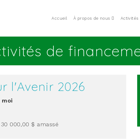
Accueil
À propos de nous
Activités
tivités de financem
 l'Avenir 2026
à moi
 30 000,00 $
amassé