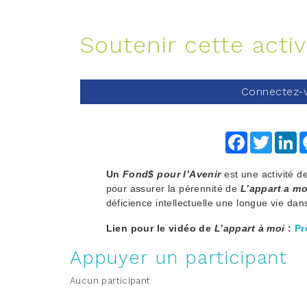
Soutenir cette activ
Connectez-v
Facebook
Twitter
Li
Un
Fond$ pour l’Avenir
est une activité 
pour assurer la pérennité de
L’appart a mo
déficience intellectuelle une longue vie dan
Lien pour le vidéo de
L’appart à moi
:
Pr
Appuyer un participant
Aucun participant