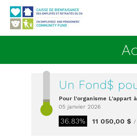
Aller au contenu principal
Ac
Un Fond$ pour
Pour l'organisme
L'appart 
05 janvier 2026
36.83%
11 050,00 $
/