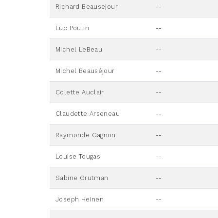
Richard Beausejour
--
Luc Poulin
--
Michel LeBeau
--
Michel Beauséjour
--
Colette Auclair
--
Claudette Arseneau
--
Raymonde Gagnon
--
Louise Tougas
--
Sabine Grutman
--
Joseph Heinen
--