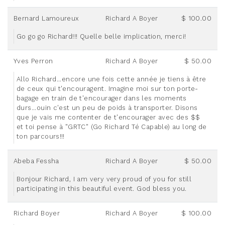
Bernard Lamoureux
Richard A Boyer
$ 100.00
Go go go Richard!!! Quelle belle implication, merci!
Yves Perron
Richard A Boyer
$ 50.00
Allo Richard...encore une fois cette année je tiens à être
de ceux qui t'encouragent. Imagine moi sur ton porte-
bagage en train de t'encourager dans les moments
durs...ouin c'est un peu de poids à transporter. Disons
que je vais me contenter de t'encourager avec des $$
et toi pense à "GRTC" (Go Richard Té Capable) au long de
ton parcours!!!
Abeba Fessha
Richard A Boyer
$ 50.00
Bonjour Richard, I am very very proud of you for still
participating in this beautiful event. God bless you.
Richard Boyer
Richard A Boyer
$ 100.00