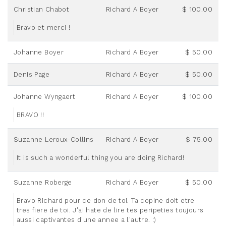
Christian Chabot
Richard A Boyer
$ 100.00
Bravo et merci !
Johanne Boyer
Richard A Boyer
$ 50.00
Denis Page
Richard A Boyer
$ 50.00
Johanne Wyngaert
Richard A Boyer
$ 100.00
BRAVO !!
Suzanne Leroux-Collins
Richard A Boyer
$ 75.00
It is such a wonderful thing you are doing Richard!
Suzanne Roberge
Richard A Boyer
$ 50.00
Bravo Richard pour ce don de toi. Ta copine doit etre
tres fiere de toi. J'ai hate de lire tes peripeties toujours
aussi captivantes d'une annee a l'autre. :)