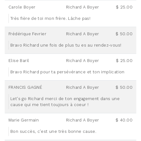
Carole Boyer
Richard A Boyer
$ 25.00
Très fière de toi mon frère. Lâche pas!
Frédérique Fevrier
Richard A Boyer
$ 50.00
Bravo Richard une fois de plus tu es au rendez-vous!
Elise Baril
Richard A Boyer
$ 25.00
Bravo Richard pour ta persévérance et ton implication
FRANCIS GAGNÉ
Richard A Boyer
$ 50.00
Let's go Richard merci de ton engagement dans une
cause qui me tient toujours à coeur !
Marie Germain
Richard A Boyer
$ 40.00
Bon succès, c’est une très bonne cause.