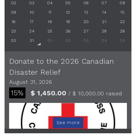
02
03
04
05
06
07
08
09
10
11
12
13
14
15
16
17
18
19
20
21
22
23
24
25
26
27
28
29
30
31
01
02
03
04
05
Donate to the 2026 Canadian
Disaster Relief
August 31, 2026
15%
$ 1,450.00
/ $ 10,000.00
raised
See more