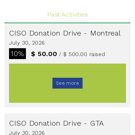
Past Activities
CISO Donation Drive - Montreal
July 30, 2026
10%
$ 50.00
/ $ 500.00
raised
See more
CISO Donation Drive - GTA
July 30, 2026